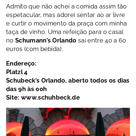
Admito que não achei a comida assim tão
espetacular, mas adorei sentar ao ar livre
e curtir o movimento da praça com minha
taça de vinho. Uma refeição para o casal
no
Schumann’s Orlando
sai entre 40 a 60
euros (com bebida).
Endereço:
Platzl 4
Schubeck’s Orlando, aberto todos os dias
das 9h às 00h
Site: www.schuhbeck.de