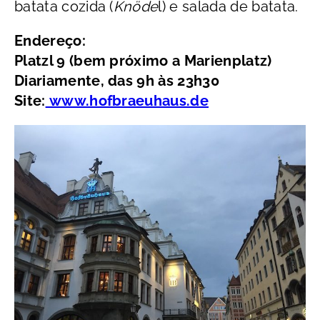
batata cozida (
Knöde
l) e salada de batata.
Endereço:
Platzl 9 (bem próximo a Marienplatz)
Diariamente, das 9h às 23h30
Site:
www.hofbraeuhaus.de