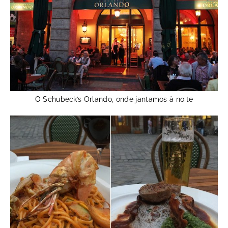
O Schubeck’s Orlando, onde jantamos à noite