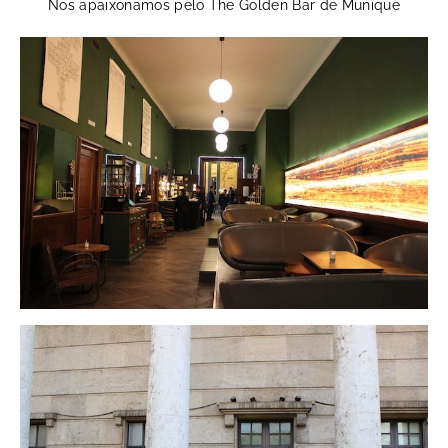
Nos apaixonamos pelo The Golden Bar de Munique