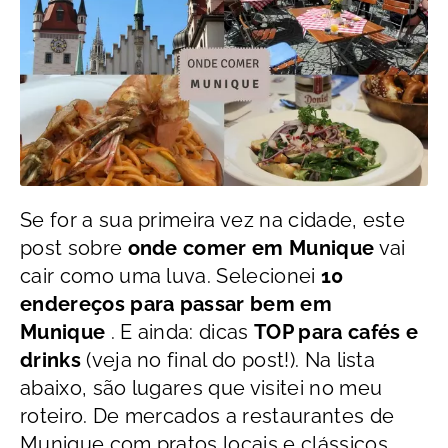
Se for a sua primeira vez na cidade, este
post sobre
onde comer em Munique
vai
cair como uma luva. Selecionei
10
endereços para passar bem em
Munique
. E ainda: dicas
TOP para cafés e
drinks
(veja no final do post!). Na lista
abaixo, são lugares que visitei no meu
roteiro. De mercados a restaurantes de
Munique com pratos locais e clássicos,