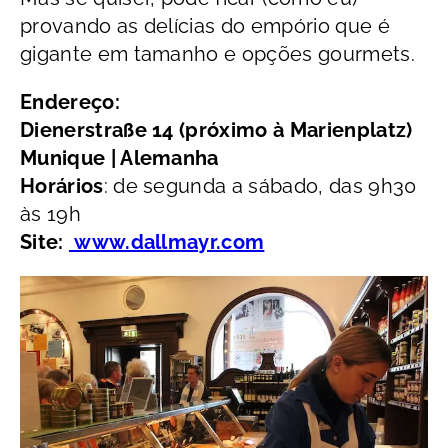
provando as delícias do empório que é
gigante em tamanho e opções gourmets.
Endereço:
Dienerstraße 14 (próximo à Marienplatz)
Munique | Alemanha
Horários
: de segunda a sábado, das 9h30
às 19h
Site:
www.dallmayr.com