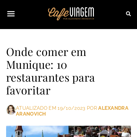
Onde comer em
Munique: 10
restaurantes para
favoritar
ATUALIZADO EM 19/10/2023 POR
ALEXANDRA
ARANOVICH