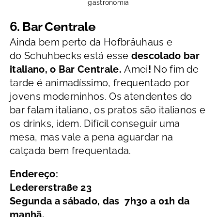
gastronomia
6. Bar Centrale
Ainda bem perto da Hofbräuhaus e
do Schuhbecks está esse
descolado bar
italiano, o Bar Centrale.
Amei
!
No fim de
tarde é animadíssimo, frequentado por
jovens moderninhos. Os atendentes do
bar falam italiano, os pratos são italianos e
os drinks, idem. Difícil conseguir uma
mesa, mas vale a pena aguardar na
calçada bem frequentada.
Endereço:
Ledererstraße 23
Segunda a sábado, das 7h30 a 01h da
manhã.