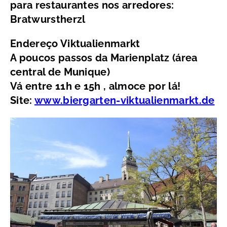
para restaurantes nos arredores:
Bratwurstherzl
Endereço Viktualienmarkt
A poucos passos da Marienplatz (área
central de Munique)
Vá entre 11h e 15h , almoce por lá!
Site:
www.biergarten-viktualienmarkt.de