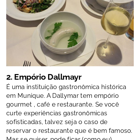
2. Empório Dallmayr
É uma instituição gastronômica histórica
em Munique. A Dallymar tem empório
gourmet , café e restaurante. Se você
curte experiências gastronômicas
sofisticadas, talvez seja o caso de
reservar o restaurante que é bem famoso.
Mas se quiser, pode ficar (como eu)