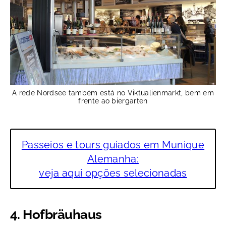
A rede Nordsee também está no Viktualienmarkt, bem em
frente ao biergarten
Passeios e tours guiados em Munique
Alemanha:
veja aqui opções selecionadas
4. Hofbräuhaus