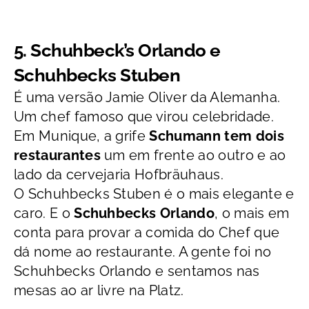
5.
Schuhbeck’s Orlando e
Schuhbecks Stuben
É uma versão Jamie Oliver da Alemanha.
Um chef famoso que virou celebridade.
Em Munique, a grife
Schumann tem dois
restaurantes
um em frente ao outro e ao
lado da cervejaria Hofbräuhaus.
O
Schuhbecks Stuben é o mais elegante e
caro. E o
Schuhbecks Orlando
, o mais em
conta para provar a comida do Chef que
dá nome ao restaurante. A gente foi no
Schuhbecks Orlando e sentamos nas
mesas ao ar livre na Platz.