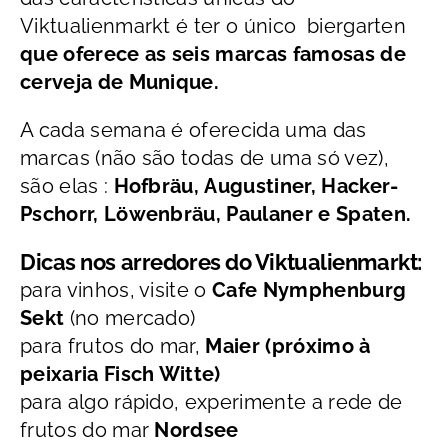
Viktualienmarkt é ter o único biergarten
que oferece as seis marcas famosas de
cerveja de Munique.
A cada semana é oferecida uma das
marcas (não são todas de uma só vez),
são elas :
Hofbräu,
Augustiner, Hacker-
Pschorr, Löwenbräu, Paulaner e Spaten.
Dicas nos arredores do Viktualienmarkt:
para vinhos, visite o
Cafe Nymphenburg
Sekt
(no mercado)
para frutos do mar,
Maier (próximo à
peixaria Fisch Witte)
para algo rápido, experimente a rede de
frutos do mar
Nordsee