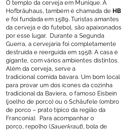
O templo da cerveja em Munique. A
Hofbräuhaus, também é chamada de
HB
e foi fundada em 1589. Turistas amantes
da cerveja e do futebol, são apaixonados
por esse lugar. Durante a Segunda
Guerra, a cervejaria foi completamente
destruída e reerguida em 1958. A casa é
gigante, com vários ambientes distintos.
Além da cerveja, serve a
tradicional comida bávara. Um bom local
para provar um dos ícones da cozinha
tradicional da Baviera, o famoso Eisbein
(joelho de porco) ou o Schäufele (ombro
de porco – prato típico da região da
Franconia). Para acompanhar o
porco, repolho (
Sauerkraut
), bola de