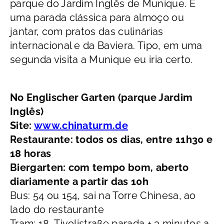
parque do Jardim Inglês de Munique. É
uma parada clássica para almoço ou
jantar, com pratos das culinárias
internacional e da Baviera. Tipo, em uma
segunda visita a Munique eu iria certo.
No Englischer Garten (parque Jardim
Inglês)
Site:
www.chinaturm.de
Restaurante: todos os dias, entre 11h30 e
18 horas
Biergarten: com tempo bom, aberto
diariamente a partir das 10h
Bus: 54 ou 154, sai na Torre Chinesa, ao
lado do restaurante
Tram: 18, Tivolistraße parada + 3 minutos a