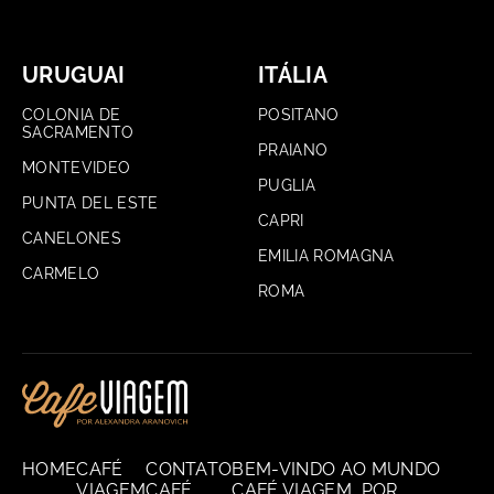
URUGUAI
ITÁLIA
COLONIA DE
POSITANO
SACRAMENTO
PRAIANO
MONTEVIDEO
PUGLIA
PUNTA DEL ESTE
CAPRI
CANELONES
EMILIA ROMAGNA
CARMELO
ROMA
HOME
CAFÉ
CONTATO
BEM-VINDO AO MUNDO
VIAGEM
CAFÉ
CAFÉ VIAGEM, POR