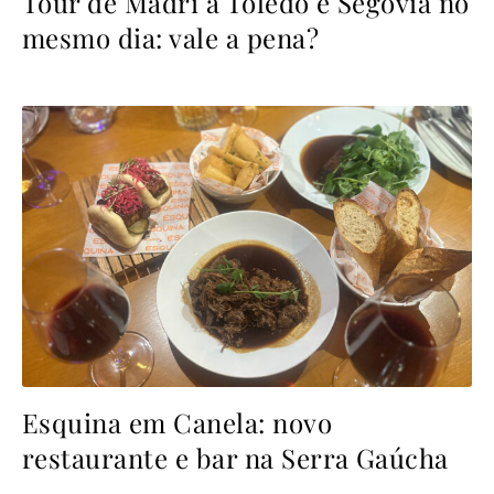
Tour de Madri a Toledo e Segóvia no
mesmo dia: vale a pena?
Esquina em Canela: novo
restaurante e bar na Serra Gaúcha