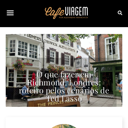
O que fazer em
Richmond, Londres:
roteiro pelos cenários de
Ted Lasso