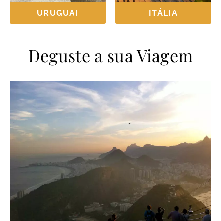
URUGUAI
ITÁLIA
Deguste a sua Viagem