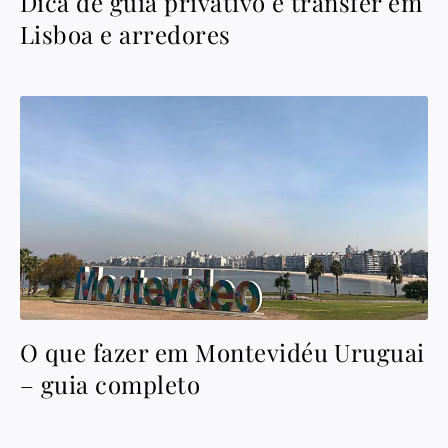
Dica de guia privativo e transfer em
Lisboa e arredores
O que fazer em Montevidéu Uruguai
– guia completo