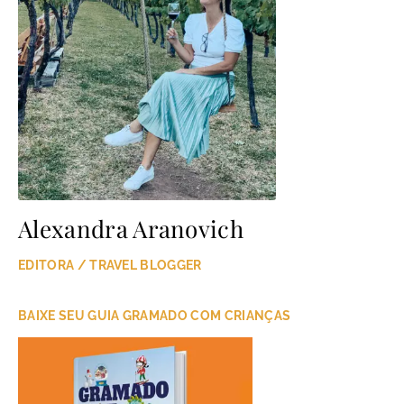
Alexandra Aranovich
EDITORA / TRAVEL BLOGGER
BAIXE SEU GUIA GRAMADO COM CRIANÇAS