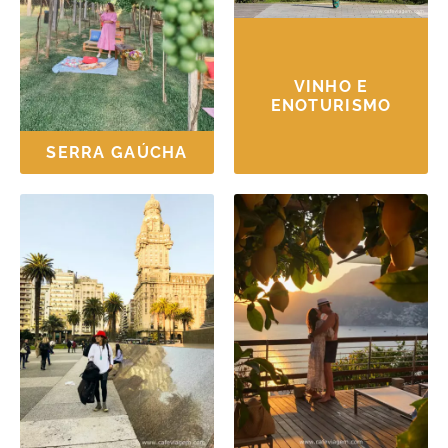
VINHO E
ENOTURISMO
SERRA GAÚCHA