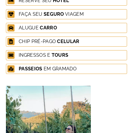
RESERVE SEU
HOTEL
FAÇA SEU
SEGURO
VIAGEM
ALUGUE
CARRO
CHIP PRÉ-PAGO
CELULAR
INGRESSOS E
TOURS
PASSEIOS
EM GRAMADO