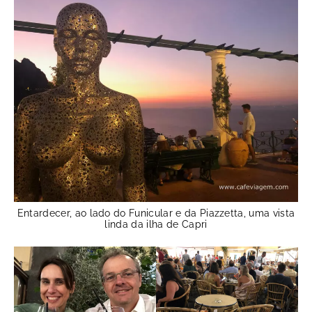
Entardecer, ao lado do Funicular e da Piazzetta, uma vista
linda da ilha de Capri