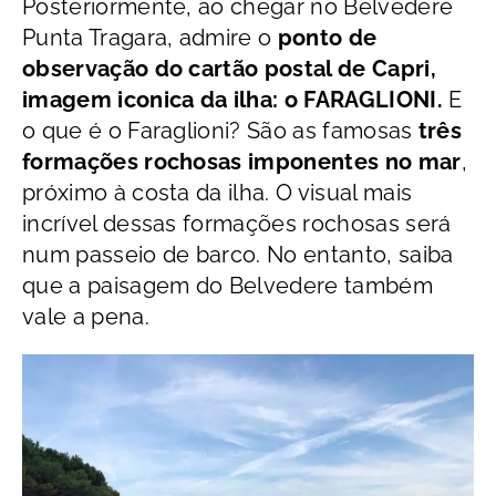
Posteriormente, ao chegar no Belvedere
Punta Tragara, admire o
ponto
de
observação do cartão postal de Capri,
imagem iconica da ilha: o
FARAGLIONI.
E
o que é o Faraglioni? São as famosas
três
formações rochosas imponentes no mar
,
próximo à costa da ilha. O visual mais
incrível dessas formações rochosas será
num passeio de barco. No entanto, saiba
que a paisagem do Belvedere também
vale a pena.