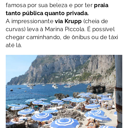
famosa por sua beleza e por ter
praia
tanto pública quanto privada.
A
impressionante
via Krupp
(cheia de
curvas) leva à Marina Piccola. É possível
chegar caminhando, de ônibus ou de táxi
até lá.