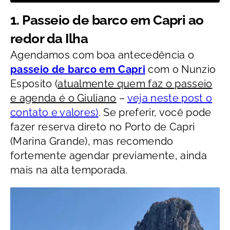
1. Passeio de barco em Capri ao
redor da Ilha
Agendamos com boa antecedência o
passeio de barco em Capri
com o Nunzio
Esposito (
atualmente quem faz o passeio
e agenda é o Giuliano
–
veja neste post o
contato e valores
)
. Se preferir, você pode
fazer reserva direto no Porto de Capri
(Marina Grande), mas recomendo
fortemente agendar previamente, ainda
mais na alta temporada.