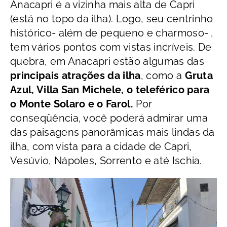
Anacapri é a vizinha mais alta de Capri
(está no topo da ilha). Logo, seu centrinho
histórico- além de pequeno e charmoso- ,
tem vários pontos com vistas incríveis. De
quebra, em Anacapri estão algumas das
principais atrações da ilha
, como a
Gruta
Azul, Villa San Michele, o teleférico para
o Monte Solaro e o Farol.
Por
conseqüência, você poderá admirar uma
das paisagens panorâmicas mais lindas da
ilha, com vista para a cidade de Capri,
Vesúvio,
Nápoles, Sorrento e até Ischia.