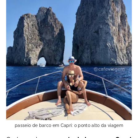
passeio de barco em Capri: o ponto alto da viagem