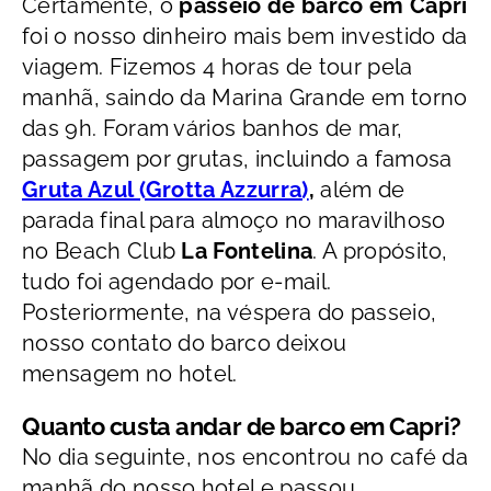
Certamente, o
passeio de barco em Capri
foi o nosso dinheiro mais bem investido da
viagem. Fizemos 4 horas de tour pela
manhã, saindo da Marina Grande em torno
das 9h. Foram vários banhos de mar,
passagem por grutas, incluindo a famosa
Gruta Azul (Grotta Azzurra)
,
além de
parada final para almoço no maravilhoso
no Beach Club
La Fontelina
. A propósito,
tudo foi agendado por e-mail.
Posteriormente, na véspera do passeio,
nosso contato do barco deixou
mensagem no hotel
.
Quanto custa andar de barco em Capri?
No dia seguinte, nos encontrou no café da
manhã do nosso hotel e passou