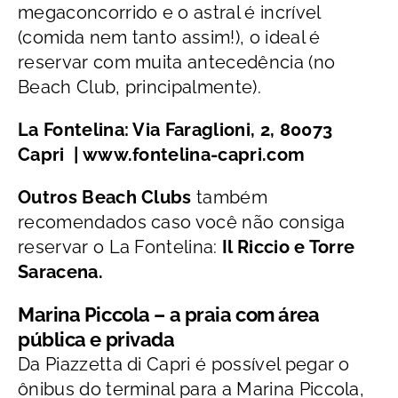
megaconcorrido e o astral é incrível
(comida nem tanto assim!), o ideal é
reservar com muita antecedência (no
Beach Club, principalmente).
La Fontelina: Via Faraglioni, 2, 80073
Capri | www.fontelina-capri.com
Outros Beach Clubs
também
recomendados caso você não consiga
reservar o La Fontelina:
Il Riccio e Torre
Saracena.
Marina Piccola – a praia com área
pública e privada
Da Piazzetta di Capri é possível pegar o
ônibus do terminal para a Marina Piccola,