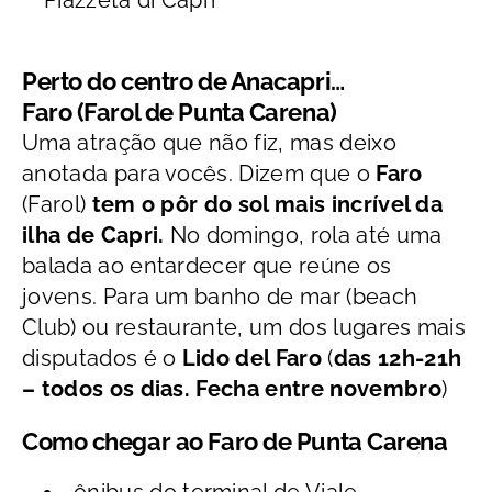
Piazzeta di Capri
Perto do centro de Anacapri…
Faro (Farol de Punta Carena)
Uma atração que não fiz, mas deixo
anotada para vocês. Dizem que o
Faro
(Farol)
tem o pôr do sol mais incrível da
ilha de Capri.
No domingo, rola até uma
balada ao entardecer que reúne os
jovens.
Para um banho de mar (beach
Club) ou restaurante, um dos lugares mais
disputados é o
Lido del Faro
(
das
12h-21h
– todos os dias. Fecha entre novembro
)
Como chegar ao Faro de Punta Carena