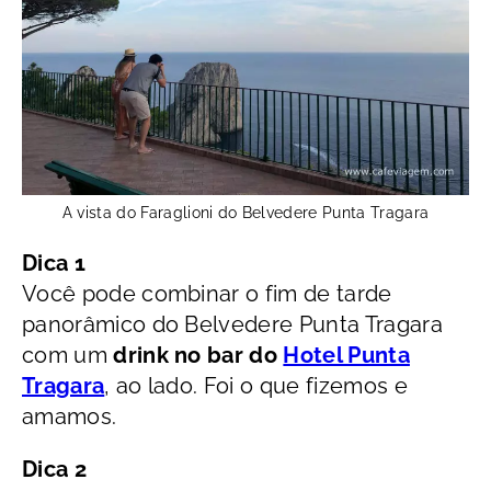
A vista do Faraglioni do Belvedere Punta Tragara
Dica 1
Você pode combinar o fim de tarde
panorâmico do Belvedere Punta Tragara
com um
drink no bar do
Hotel Punta
Tragara
, ao lado. Foi o que fizemos e
amamos.
Dica 2