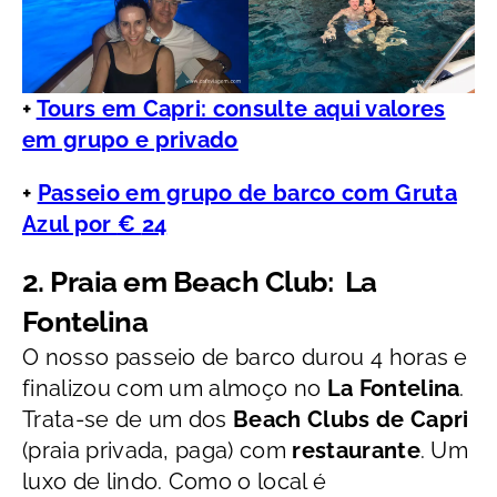
+
Tours em Capri: consulte aqui valores
em grupo e privado
+
Passeio em grupo de barco com Gruta
Azul por
€
24
2. Praia em Beach Club: La
Fontelina
O nosso passeio de barco durou 4 horas e
finalizou com um almoço no
La Fontelina
.
Trata-se de um dos
Beach Clubs de Capri
(praia privada, paga) com
restaurante
. Um
luxo de lindo. Como o local é