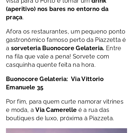
vista para o
Porto e tomar um
drink
(aperitivo) nos bares no entorno da
praça
.
Afora os restaurantes, um pequeno ponto
gastronômico famoso perto da Piazzetta é
a
sorveteria
Buonocore Gelateria.
Entre
na fila que vale a pena! Sorvete com
casquinha quente feita na hora.
Buonocore Gelateria: Via Vittorio
Emanuele 35
Por fim, para quem curte namorar vitrines
e moda, a
Via Camerelle
é a rua das
boutiques de luxo, próxima
à
Piazzeta.