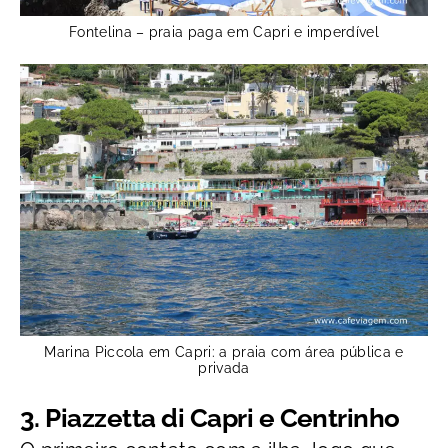
Fontelina – praia paga em Capri e imperdível
Marina Piccola em Capri: a praia com área pública e
privada
3. Piazzetta di Capri e Centrinho