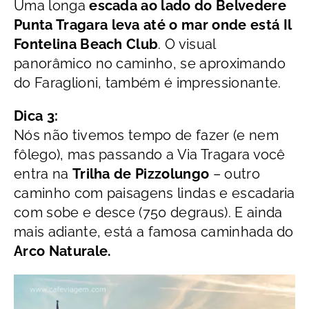
Uma longa
escada ao lado do Belvedere
Punta Tragara
leva até o mar onde está Il
Fontelina Beach Club
. O visual
panorâmico no caminho, se aproximando
do Faraglioni, também é impressionante.
Dica 3:
Nós não tivemos tempo de fazer (e nem
fôlego), mas passando a Via Tragara você
entra na
Trilha de Pizzolungo
– outro
caminho com paisagens lindas e escadaria
com sobe e desce (750 degraus). E ainda
mais adiante, está a famosa caminhada do
Arco Naturale.