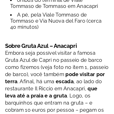
ônibus do terminal de Viale
Tommaso de Tommaso em Anacapri
A pé, pela Viale Tommaso de
Tommaso e Via Nuova del Faro (cerca
40 minutos)
Sobre Gruta Azul – Anacapri
Embora seja possível visitar a famosa
Gruta Azul de Capri no passeio de barco
como fizemos (veja foto no item 1, passeio
de barco), você também
pode visitar por
terra
. Afinal, há uma
escada
, ao lado do
restaurante Il Riccio em Anacapri,
que
leva até a praia e a gruta
. Logo, os
barquinhos que entram na gruta – e
cobram 10 euros por pessoa – pegam os