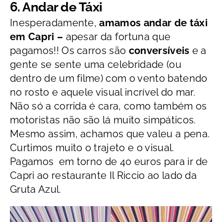
6. Andar de Táxi
Inesperadamente,
amamos andar de táxi
em Capri –
apesar da fortuna que
pagamos!! Os carros são
conversíveis
e a
gente se sente uma celebridade (ou
dentro de um filme) com o vento batendo
no rosto e aquele visual incrível do mar.
Não só a corrida é cara, como também os
motoristas não são lá muito simpáticos.
Mesmo assim, achamos que valeu a pena.
Curtimos muito o trajeto e o visual.
Pagamos em torno de 40 euros para ir de
Capri ao restaurante Il Riccio ao lado da
Gruta Azul.