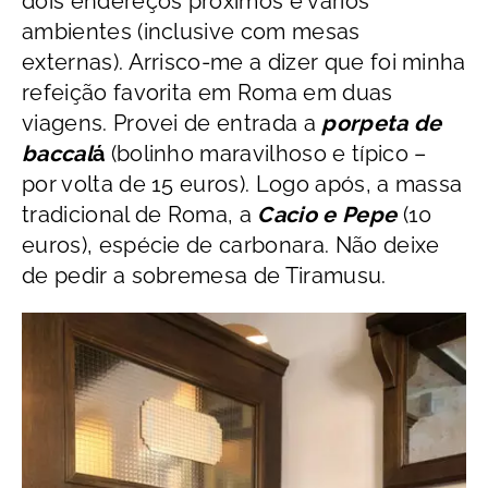
dois endereços próximos e vários
ambientes (inclusive com mesas
externas). Arrisco-me a dizer que foi minha
refeição favorita em Roma em duas
viagens. Provei de entrada a
porpeta de
baccal
á
(bolinho maravilhoso e típico –
por volta de 15 euros). Logo após, a massa
tradicional de Roma, a
Cacio e Pepe
(10
euros), espécie de carbonara. Não deixe
de pedir a sobremesa de Tiramusu.