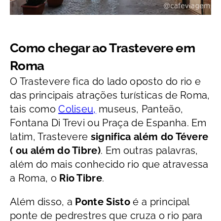
Como chegar ao Trastevere em
Roma
O Trastevere fica do lado oposto do rio e
das principais atrações turísticas de Roma,
tais como
Coliseu,
museus, Panteão,
Fontana Di Trevi ou Praça de Espanha. Em
latim, Trastevere
significa além do Tévere
( ou além do Tibre)
. Em outras palavras,
além do mais conhecido rio que atravessa
a Roma, o
Rio Tibre
.
Além disso, a
Ponte Sisto
é a principal
ponte de pedrestres que cruza o rio para