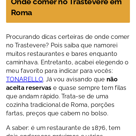
Onde comer no Trastevere em
Roma
Procurando dicas certeiras de onde comer
no Trastevere? Pois saiba que namorei
muitos restaurantes e bares enquanto
caminhava. Entretanto, acabei elegendo o
meu favorito para indicar para vocês:
TONARELLO
. Já vou avisando que
não
aceita reservas
e quase sempre tem filas
que andam rápido. Trata-se de uma
cozinha tradicional de Roma, porções
fartas, preços que cabem no bolso.
A saber: é um restaurante de 1876, tem