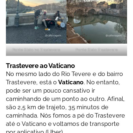
Ponte Sisto no Trastevere
Ponte Sisto Trastevere
Trastevere ao Vaticano
No mesmo lado do Rio Tevere e do bairro
Trastevere, está o
Vaticano
. No entanto,
pode ser um pouco cansativo ir
caminhando de um ponto ao outro. Afinal,
são 2,5 km de trajeto, 35 minutos de
caminhada. Nós fomos a pé do Trastevere
até o Vaticano e voltamos de transporte
por aplicativo (Uber).