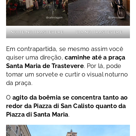
NOITE NO TRASTEVERE
DIA NO TRASTEVERE
Em contrapartida, se mesmo assim você
quiser uma direção,
caminhe até a praça
Santa Maria de Trastevere
. Por lá, pode
tomar um sorvete e curtir o visual noturno
da praça.
O
agito da boêmia se concentra tanto ao
redor da Piazza di San Calisto quanto da
Piazza di Santa Maria
.