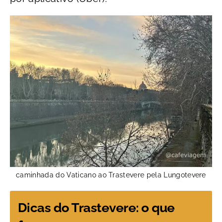
caminhada do Vaticano ao Trastevere pela Lungotevere
Dicas do Trastevere: o que