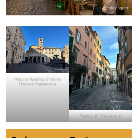
Praça e Basílica di Santa
Maria in Trastevere
Ruelas do Trastevere