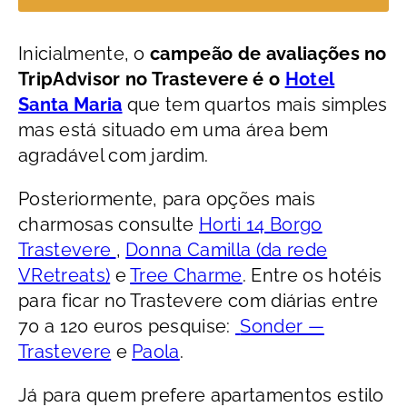
Inicialmente, o
campeão de avaliações no
TripAdvisor no Trastevere é o
Hotel
Santa Maria
que tem quartos mais simples
mas está situado em uma área bem
agradável com jardim.
Posteriormente, para opções mais
charmosas consulte
Horti 14 Borgo
Trastevere
,
Donna Camilla (da rede
VRetreats)
e
Tree Charme
. Entre os hotéis
para ficar no Trastevere com diárias entre
70 a 120 euros pesquise:
Sonder —
Trastevere
e
Paola
.
Já para quem prefere apartamentos estilo