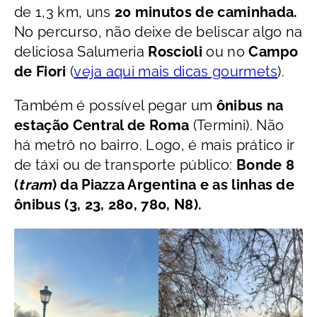
de 1,3 km, uns
20 minutos de caminhada.
No percurso, não deixe de beliscar algo na
deliciosa Salumeria
Roscioli
ou no
Campo
de Fiori
(
veja aqui mais dicas gourmets
).
Também é possível pegar um
ônibus na
estação Central de Roma
(Termini). Não
há metrô no bairro. Logo, é mais prático ir
de táxi ou de transporte público:
Bonde 8
(
tram
) da Piazza Argentina e as linhas de
ônibus (3, 23, 280, 780, N8).