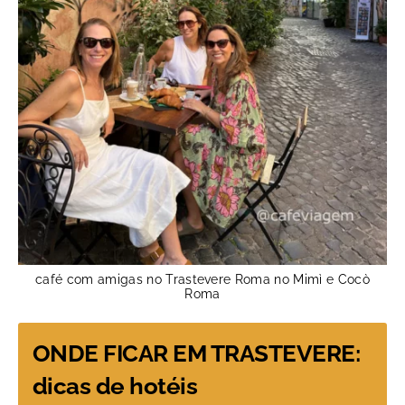
café com amigas no Trastevere Roma no Mimì e Cocò
Roma
ONDE FICAR EM TRASTEVERE
:
dicas de hotéis