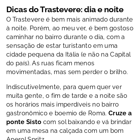
Dicas do Trastevere: dia e noite
O Trastevere é bem mais animado durante
à noite. Porém, ao meu ver, é bem gostoso
caminhar no bairro durante o dia, com a
sensação de estar turistanto em uma
cidade pequena da Itália (e não na Capital
do país). As ruas ficam menos
movimentadas, mas sem perder o brilho.
Indiscutivelmente, para quem quer ver
muita gente, o fim de tarde e a noite são
os horários mais imperdíveis no bairro
gastronômico e boemio de Roma.
Cruze a
ponte Sisto
com sol baixando e vá brindar
em uma mesa na calçada com um bom
Aperol Spritz.