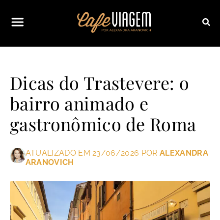
Dicas do Trastevere: o
bairro animado e
gastronômico de Roma
ATUALIZADO EM 23/06/2026 POR
ALEXANDRA
ARANOVICH