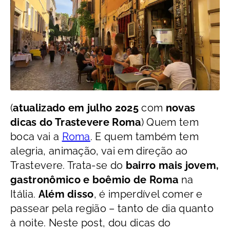
(
atualizado em julho 2025
com
novas
dicas do Trastevere Roma
) Quem tem
boca vai a
Roma
. E quem também tem
alegria, animação, vai em direção ao
Trastevere. Trata-se do
bairro mais jovem,
gastronômico e boêmio de Roma
na
Itália.
Além disso
, é imperdível comer e
passear pela região – tanto de dia quanto
à noite. Neste post, dou dicas do