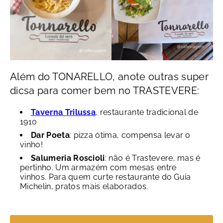
Além do TONARELLO, anote outras super
dicsa para comer bem no TRASTEVERE:
Taverna Trilussa
,
restaurante tradicional de
1910
Dar Poeta
: pizza ótima, compensa levar o
vinho!
Salumeria Roscioli
: não é Trastevere, mas é
pertinho. Um armazém com mesas entre
vinhos. Para quem curte restaurante do Guia
Michelin, pratos mais elaborados.