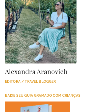
Alexandra Aranovich
EDITORA / TRAVEL BLOGGER
BAIXE SEU GUIA GRAMADO COM CRIANÇAS