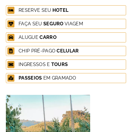
RESERVE SEU
HOTEL
FAÇA SEU
SEGURO
VIAGEM
ALUGUE
CARRO
CHIP PRÉ-PAGO
CELULAR
INGRESSOS E
TOURS
PASSEIOS
EM GRAMADO