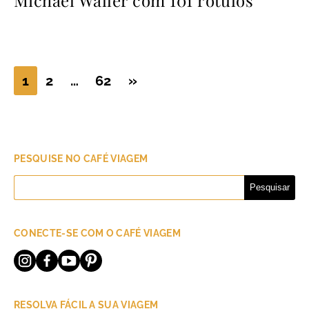
1
2
…
62
»
PESQUISE NO CAFÉ VIAGEM
Pesquisar
por:
CONECTE-SE COM O CAFÉ VIAGEM
RESOLVA FÁCIL A SUA VIAGEM