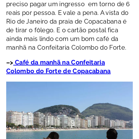
preciso pagar um ingresso em torno de 6
reais por pessoa. E vale a pena. A vista do
Rio de Janeiro da praia de Copacabana é
de tirar o fôlego. E o cartão postal fica
ainda mais lindo com um bom café da
manhã na Confeitaria Colombo do Forte.
–>
Café da manhã na Confeitaria
Colombo do Forte de Copacabana