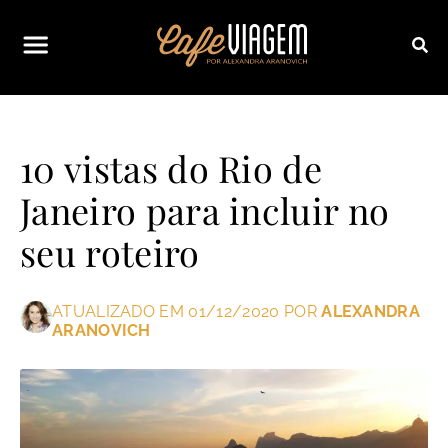
10 vistas do Rio de
Janeiro para incluir no
seu roteiro
ATUALIZADO EM 01/12/2020 POR
ALEXANDRA
ARANOVICH