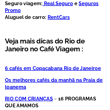
Seguro viagem:
Real Seguro
e
Seguros
Promo
Aluguel de carro:
RentCars
Veja mais dicas do Rio de
Janeiro no Café Viagem :
6 cafés em Copacabana Rio de Janeiro
e
Os melhores cafés da manhã na Praia de
Ipanema
RIO COM CRIANÇAS
–
16 PROGRAMAS
QUE AMAMOS