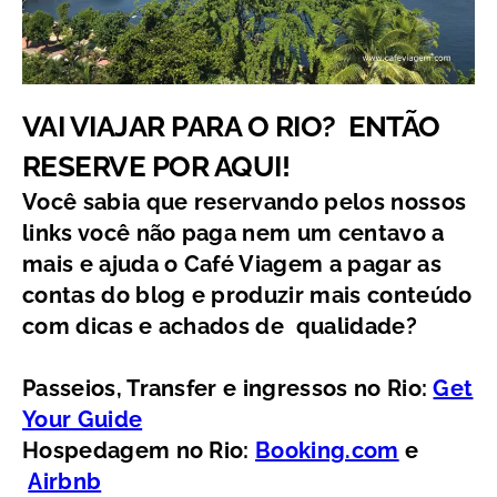
VAI VIAJAR PARA O RIO? ENTÃO
RESERVE POR AQUI!
Você sabia que reservando pelos nossos
links você não paga nem um centavo a
mais e ajuda o Café Viagem a pagar as
contas do blog e produzir mais conteúdo
com dicas e achados de qualidade?
Passeios, Transfer e ingressos no
Rio:
Get
Your Guide
Hospedagem no Rio:
Booking.com
e
Airbnb