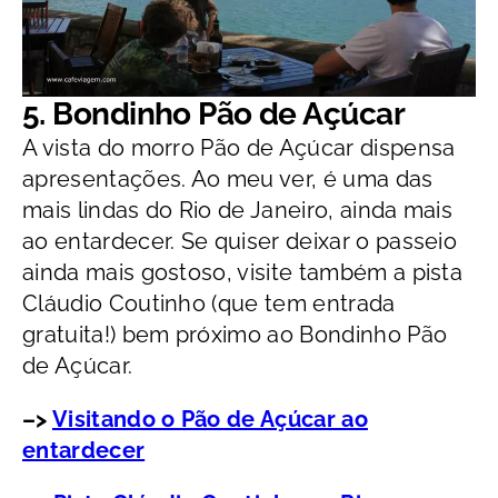
5. Bondinho Pão de Açúcar
A vista do morro Pão de Açúcar dispensa
apresentações. Ao meu ver, é uma das
mais lindas do Rio de Janeiro, ainda mais
ao entardecer. Se quiser deixar o passeio
ainda mais gostoso, visite também a pista
Cláudio Coutinho (que tem entrada
gratuita!) bem próximo ao Bondinho Pão
de Açúcar.
–>
Visitando o Pão de Açúcar ao
entardecer