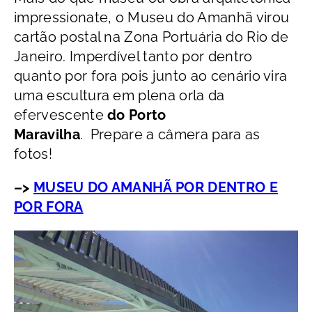
impressionate, o Museu do Amanhã virou
cartão postal na Zona Portuária do Rio de
Janeiro. Imperdível tanto por dentro
quanto por fora pois junto ao cenário vira
uma escultura em plena orla da
efervescente
do Porto
Maravilha
.
Prepare a câmera para as
fotos!
–>
MUSEU DO AMANHÃ POR DENTRO E
POR FORA