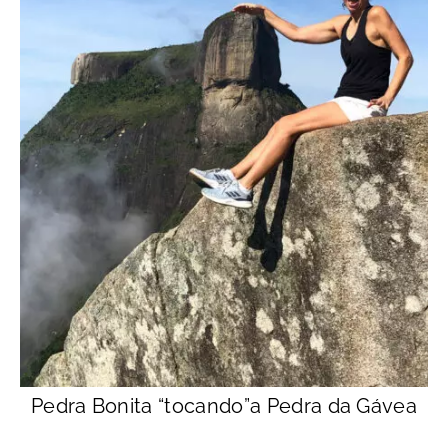
Pedra Bonita “tocando”a Pedra da Gávea