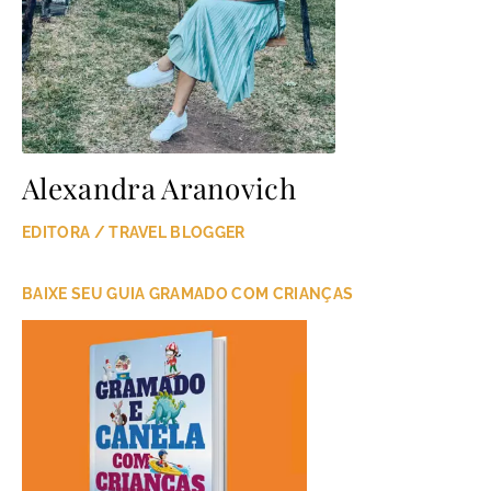
Alexandra Aranovich
EDITORA / TRAVEL BLOGGER
BAIXE SEU GUIA GRAMADO COM CRIANÇAS