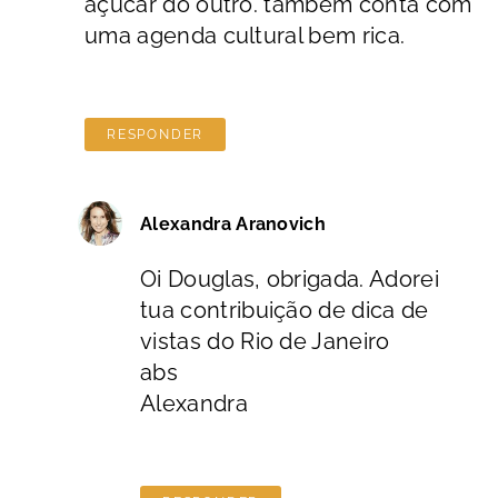
açúcar do outro. também conta com
uma agenda cultural bem rica.
RESPONDER
Alexandra Aranovich
Oi Douglas, obrigada. Adorei
tua contribuição de dica de
vistas do Rio de Janeiro
abs
Alexandra