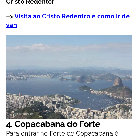
Cristo Redentor
.
–>
Visita ao Cristo Redentro e como ir de
van
4. Copacabana do Forte
Para entrar no Forte de Copacabana é