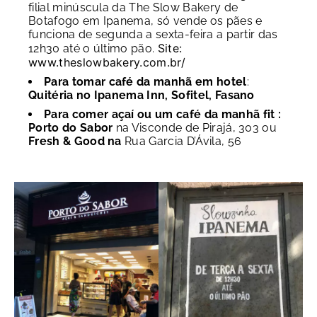
filial minúscula da The Slow Bakery de
Botafogo em Ipanema, só vende os pães e
funciona de segunda a sexta-feira a partir das
Site:
12h30 até o último pão.
www.theslowbakery.com.br/
Para tomar café da manhã em hotel
:
Quitéria no Ipanema Inn, Sofitel, Fasano
Para comer açaí ou um café da manhã fit
:
Porto do Sabor
na Visconde de Pirajá, 303 ou
Fresh & Good na
Rua Garcia D’Ávila, 56