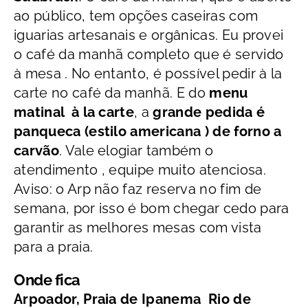
ao público, tem opções caseiras com
iguarias artesanais e orgânicas. Eu provei
o café da manhã completo que é servido
à mesa . No entanto, é possível pedir à la
carte no café da manhã. E do
menu
matinal à la carte
, a
grande pedida é
panqueca (estilo americana ) de forno a
carvão
. Vale elogiar também o
atendimento , equipe muito atenciosa.
Aviso: o Arp não faz reserva no fim de
semana, por isso é bom chegar cedo para
garantir as melhores mesas com vista
para a praia.
Onde fica
Arpoador, Praia de Ipanema Rio de