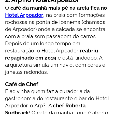
O
café da manhã mais pé na areia fica no
Hotel Arpoador
, na praia com formações
rochosas na ponta de Ipanema (chamada
de Arpoador) onde a calçada se encontra
com a praia sem passagem de carros.
Depois de um longo tempo em
restauração, o Hotel Arpoador
reabriu
repaginado em 2019
e está lindoooo. A
arquitetura simula um navio, com cores e
janelas redondas.
Café de Chef
E adivinha quem faz a curadoria da
gastronomia do restaurante e bar do Hotel
Arpoador, o Arp? A
chef Roberta
Sudbrack
! O café da manhã , que é aberto