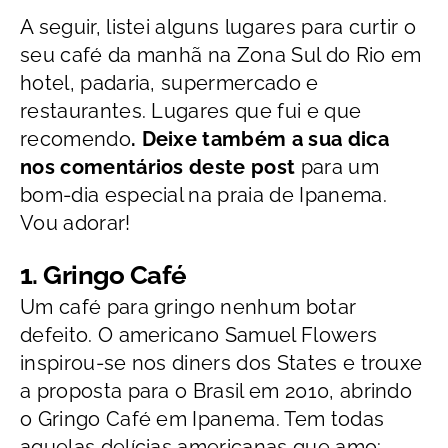
A seguir, listei alguns lugares para curtir o
seu café da manhã na Zona Sul do Rio em
hotel, padaria, supermercado e
restaurantes. Lugares que fui e que
recomendo
. Deixe também a sua dica
nos comentários deste post
para um
bom-dia especial na praia de Ipanema.
Vou adorar!
1. Gringo Café
Um café para gringo nenhum botar
defeito. O americano Samuel Flowers
inspirou-se nos diners dos States e trouxe
a proposta para o Brasil em 2010, abrindo
o Gringo Café em Ipanema. Tem todas
aquelas delícias americanas que amo: