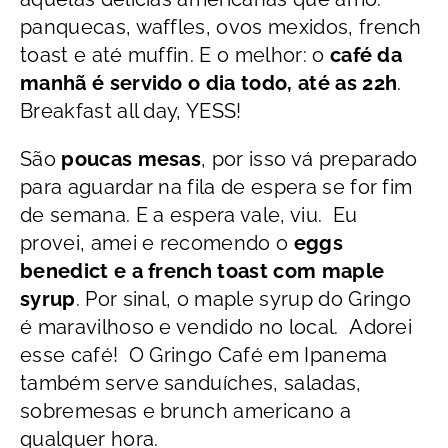
panquecas, waffles, ovos mexidos, french
toast e até muffin. E o melhor: o
café da
manhã é servido o dia todo, até as 22h
.
Breakfast all day, YESS!
São
poucas mesas
, por isso vá preparado
para aguardar na fila de espera se for fim
de semana. E a espera vale, viu. Eu
provei, amei e recomendo o
eggs
benedict e a french toast com maple
syrup
. Por sinal, o maple syrup do Gringo
é maravilhoso e vendido no local. Adorei
esse café! O Gringo Café em Ipanema
também serve sanduíches, saladas,
sobremesas e brunch americano a
qualquer hora.