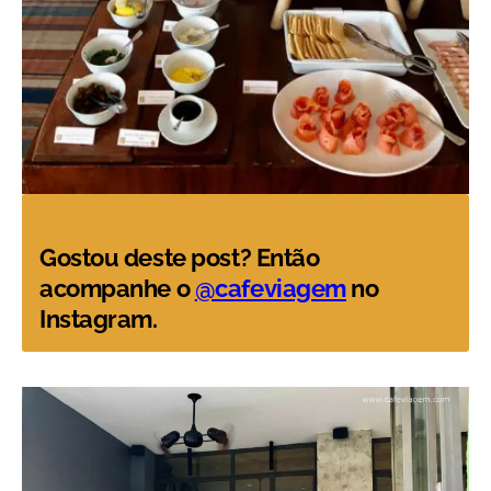
Gostou deste post? Então
acompanhe o
@cafeviagem
no
Instagram.