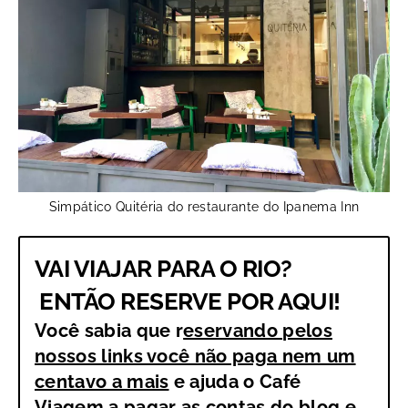
Simpático Quitéria do restaurante do Ipanema Inn
VAI VIAJAR PARA O RIO?
ENTÃO RESERVE POR AQUI!
Você sabia que r
eservando pelos
nossos links você não paga nem um
centavo a mais
e ajuda o Café
Viagem a pagar as contas do blog e