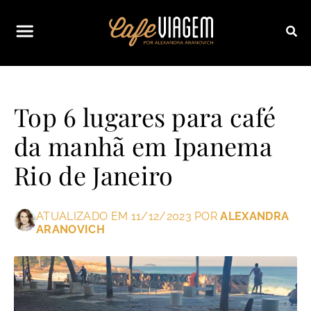
Top 6 lugares para café
da manhã em Ipanema
Rio de Janeiro
ATUALIZADO EM 11/12/2023 POR
ALEXANDRA
ARANOVICH