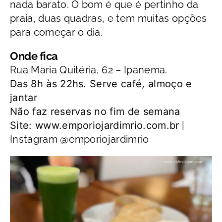
nada barato. O bom é que é pertinho da
praia, duas quadras, e tem muitas opções
para começar o dia.
Onde fica
Rua Maria Quitéria, 62 – Ipanema.
Das 8h às 22hs. Serve café, almoço e
jantar
Não faz reservas no fim de semana
Site: www.emporiojardimrio.com.br
|
Instagram @emporiojardimrio