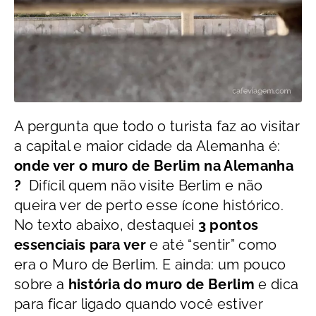
A pergunta que todo o turista faz ao visitar
a capital e maior cidade da Alemanha é:
onde ver o muro de Berlim na Alemanha
?
Difícil quem não visite Berlim e não
queira ver de perto esse ícone histórico.
No texto abaixo, destaquei
3 pontos
essenciais para ver
e até “sentir” como
era o Muro de Berlim. E ainda: um pouco
sobre a
história do muro
de Berlim
e dica
para ficar ligado quando você estiver