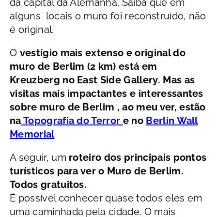
da capital da Alemanha. Saiba que em
alguns locais o muro foi reconstruído, não
é original.
O
vestígio mais extenso e original do
muro de Berlim (2 km) está em
Kreuzberg no East Side Gallery. Mas as
visitas mais impactantes e interessantes
sobre muro de Berlim , ao meu ver, estão
na
Topografia do Terror
e no
Berlin Wall
Memorial
A seguir, um
roteiro dos principais pontos
turísticos para ver o Muro de Berlim.
Todos gratuitos.
É possível conhecer quase todos eles em
uma caminhada pela cidade. O mais