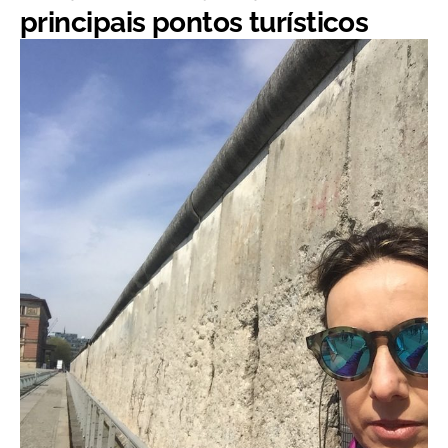
principais pontos turísticos