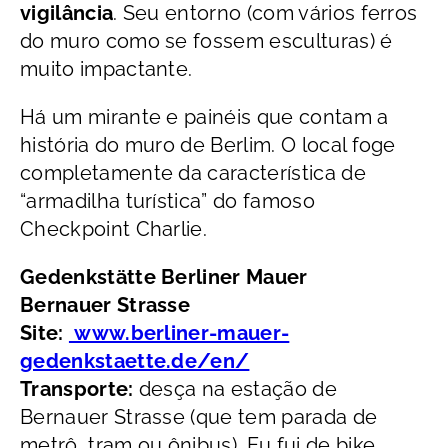
vigilância
. Seu entorno (com vários ferros
do muro como se fossem esculturas) é
muito impactante.
Há um mirante e painéis que contam a
história do muro de Berlim. O local foge
completamente da característica de
“armadilha turística” do famoso
Checkpoint Charlie.
Gedenkstätte Berliner Mauer
Bernauer Strasse
Site:
www.berliner-mauer-
gedenkstaette.de/en/
Transporte:
desça na estação de
Bernauer Strasse (que tem parada de
metrô, tram ou ônibus). Eu fui de bike,