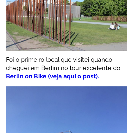
Foi o primeiro local que visitei quando
cheguei em Berlim no tour excelente do
Berlin on Bike (veja aqui o post).