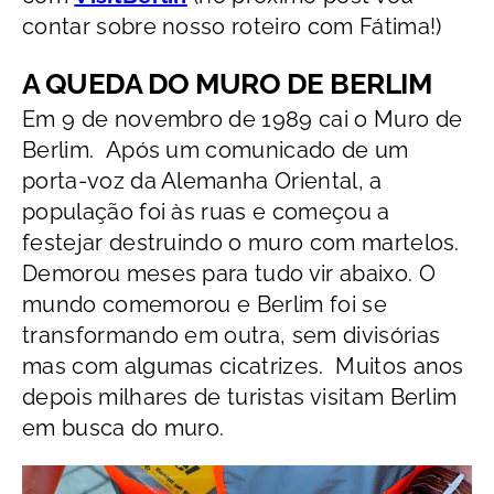
contar sobre nosso roteiro com Fátima!)
A QUEDA DO MURO DE BERLIM
Em 9 de novembro de 1989 cai o Muro de
Berlim. Após um comunicado de um
porta-voz da Alemanha Oriental, a
população foi às ruas e começou a
festejar destruindo o muro com martelos.
Demorou meses para tudo vir abaixo. O
mundo comemorou e Berlim foi se
transformando em outra, sem divisórias
mas com algumas cicatrizes. Muitos anos
depois milhares de turistas visitam Berlim
em busca do muro.