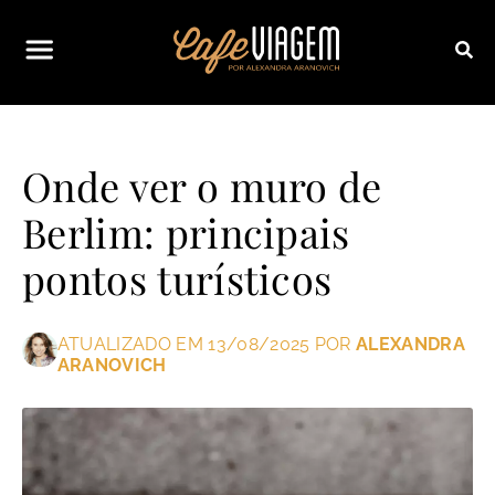
Onde ver o muro de
Berlim: principais
pontos turísticos
ATUALIZADO EM 13/08/2025 POR
ALEXANDRA
ARANOVICH