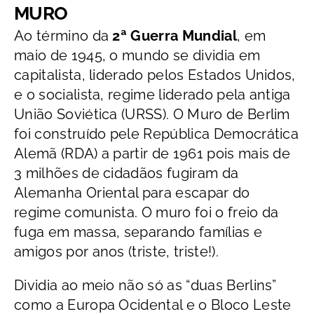
MURO
Ao término da
2ª Guerra Mundial
, em
maio de 1945, o mundo se dividia em
capitalista, liderado pelos Estados Unidos,
e o socialista, regime liderado pela antiga
União Soviética (URSS). O Muro de Berlim
foi construído pele República Democrática
Alemã (RDA) a partir de 1961 pois mais de
3 milhões de cidadãos fugiram da
Alemanha Oriental para escapar do
regime comunista. O muro foi o freio da
fuga em massa, separando famílias e
amigos por anos (triste, triste!).
Dividia ao meio não só as “duas Berlins”
como a Europa Ocidental e o Bloco Leste