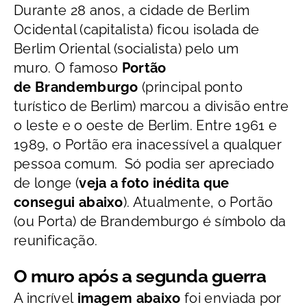
Durante 28 anos, a cidade de Berlim
Ocidental (capitalista) ficou isolada de
Berlim Oriental (socialista) pelo um
muro. O famoso
Portão
de Brandemburgo
(principal ponto
turístico de Berlim) marcou a divisão entre
o leste e o oeste de Berlim. Entre 1961 e
1989, o Portão era inacessível a qualquer
pessoa comum. Só podia ser apreciado
de longe (
veja a foto inédita que
consegui abaixo
). Atualmente, o Portão
(ou Porta) de Brandemburgo é símbolo da
reunificação.
O muro após a segunda guerra
A incrível
imagem abaixo
foi enviada por