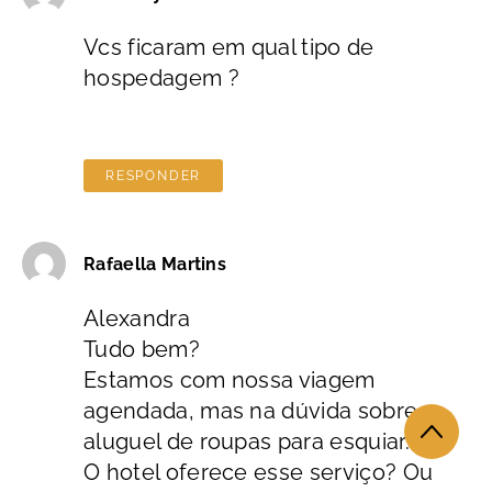
Vcs ficaram em qual tipo de
hospedagem ?
RESPONDER
Rafaella Martins
Alexandra
Tudo bem?
Estamos com nossa viagem
agendada, mas na dúvida sobre o
aluguel de roupas para esquiar.
O hotel oferece esse serviço? Ou