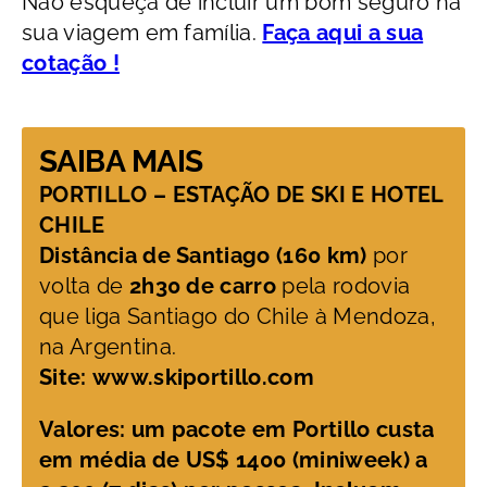
Não esqueça de incluir um bom seguro na
sua viagem em família.
Faça aqui a sua
cotação !
SAIBA MAIS
PORTILLO – ESTAÇÃO DE SKI E HOTEL
CHILE
Distância de Santiago (160 km)
por
volta de
2h30 de carro
pela rodovia
que liga Santiago do Chile à Mendoza,
na Argentina.
Site: www.skiportillo.com
Valores: um pacote em Portillo custa
em média de US$ 1400 (miniweek) a