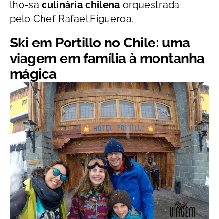
lho-sa
culinária chilena
orquestrada
pelo Chef Rafael Figueroa.
Ski em Portillo no Chile: uma
viagem em família à montanha
mágica