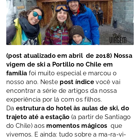
(post atualizado em abril de 2018) Nossa
vigem de ski a Portillo no Chile em
família
foi muito especial e marcou o
nosso ano. Neste
post índice
você vai
encontrar a série de artigos da nossa
experiência por lá com os filhos.
Da
estrutura do hotel às aulas de ski, do
trajeto até a estação
(a partir de Santiago
do Chile) aos
momentos mágicos
que
vivemos. E ainda: tudo sobre a ma-ra-vi-