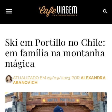
Ski em Portillo no Chile:
em família na montanha
mágica
ATUALIZADO EM 29/09/2023 POR
ALEXANDRA
ARANOVICH