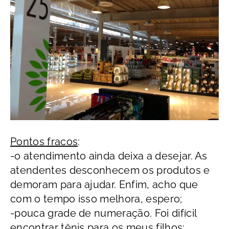
Pontos fracos
:
-o atendimento ainda deixa a desejar. As
atendentes desconhecem os produtos e
demoram para ajudar. Enfim, acho que
com o tempo isso melhora, espero;
-pouca grade de numeração. Foi difícil
encontrar tênis para os meus filhos;