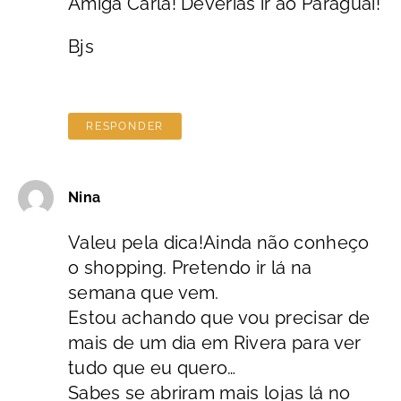
Amiga Carla! Deverias ir ao Paraguai!
Bjs
RESPONDER
Nina
Valeu pela dica!Ainda não conheço
o shopping. Pretendo ir lá na
semana que vem.
Estou achando que vou precisar de
mais de um dia em Rivera para ver
tudo que eu quero…
Sabes se abriram mais lojas lá no