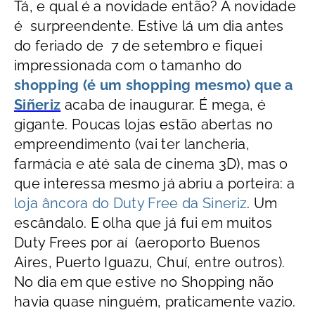
Tá, e qual é a novidade então? A novidade
é surpreendente. Estive lá um dia antes
do feriado de 7 de setembro e fiquei
impressionada com o tamanho do
shopping (é um shopping mesmo) que a
Siñeriz
acaba de inaugurar. É mega, é
gigante. Poucas lojas estão abertas no
empreendimento (vai ter lancheria,
farmácia e até sala de cinema 3D), mas o
que interessa mesmo já abriu a porteira: a
loja âncora do Duty Free da Sineriz
. Um
escândalo. E olha que já fui em muitos
Duty Frees por aí (aeroporto Buenos
Aires, Puerto Iguazu, Chuí, entre outros).
No dia em que estive no Shopping não
havia quase ninguém, praticamente vazio.