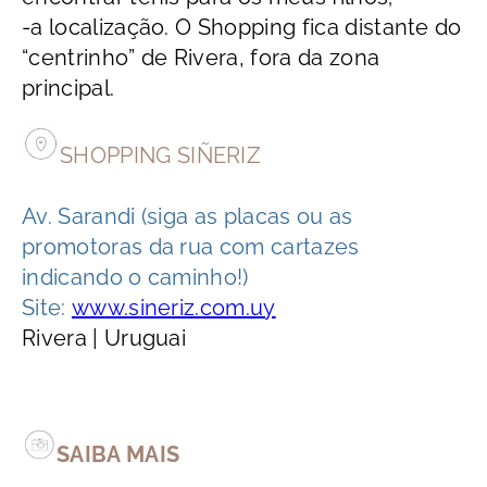
-a localização. O Shopping fica distante do
“centrinho” de Rivera, fora da zona
principal.
SHOPPING SIÑERIZ
Av. Sarandi (siga as placas ou as
promotoras da rua com cartazes
indicando o caminho!)
Site:
www.sineriz.com.uy
Rivera | Uruguai
SAIBA MAIS