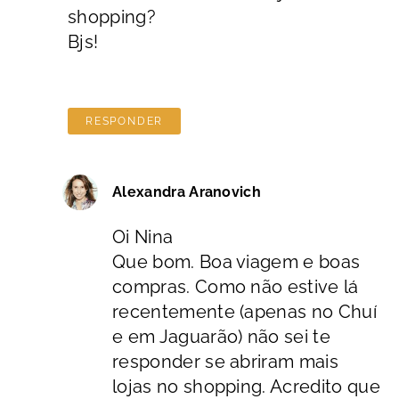
shopping?
Bjs!
RESPONDER
Alexandra Aranovich
Oi Nina
Que bom. Boa viagem e boas
compras. Como não estive lá
recentemente (apenas no Chuí
e em Jaguarão) não sei te
responder se abriram mais
lojas no shopping. Acredito que