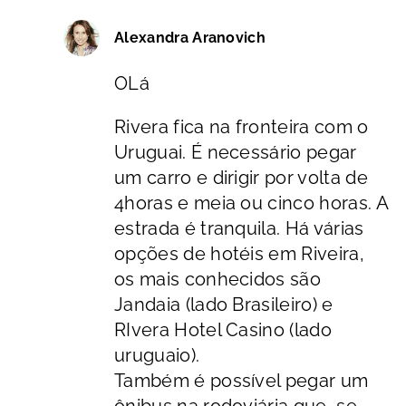
Alexandra Aranovich
OLá
Rivera fica na fronteira com o
Uruguai. É necessário pegar
um carro e dirigir por volta de
4horas e meia ou cinco horas. A
estrada é tranquila. Há várias
opções de hotéis em Riveira,
os mais conhecidos são
Jandaia (lado Brasileiro) e
RIvera Hotel Casino (lado
uruguaio).
Também é possível pegar um
ônibus na rodoviária que, se