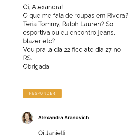
Oi, Alexandra!
O que me fala de roupas em Rivera?
Teria Tommy, Ralph Lauren? So
esportiva ou eu encontro jeans,
blazer etc?
Vou pra la dia 22 fico ate dia 27 no
RS.
Obrigada
RESPONDER
Alexandra Aranovich
Oi Janielli