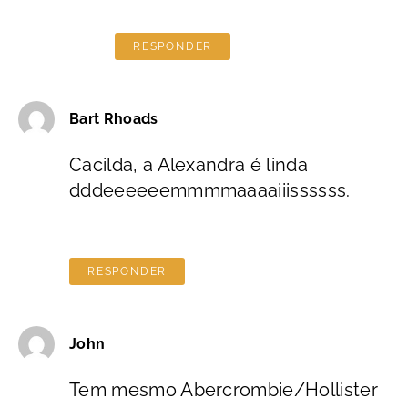
RESPONDER
Bart Rhoads
Cacilda, a Alexandra é linda
dddeeeeeemmmmaaaaiiissssss.
RESPONDER
John
Tem mesmo Abercrombie/Hollister