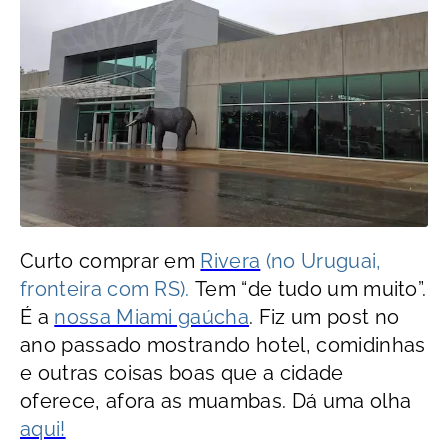
Curto comprar em
Rivera
(no Uruguai,
fronteira com RS).
Tem “de tudo um muito”.
É a
nossa Miami gaúcha
. Fiz um post no
ano passado mostrando hotel, comidinhas
e outras coisas boas que a cidade
oferece, afora as muambas. Dá uma olha
aqui!