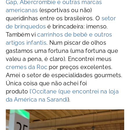
Gap, Abercrombie e outras marcas
americanas
(esportivas ou não)
queridinhas entre os brasileiros. O
setor
de brinquedos
é brincadeira: imenso.
Também vi
carrinhos de bebê e outros
artigos infantis
. Num piscar de olhos
gastamos uma fortuna (uma fortuna que
valeu a pena, é claro). Encontrei meus
cremes da Roc
por preços excelentes.
Amei o setor de especialidades gourmets.
Única coisa que não achei foi
produto
l’Occitane (que encontrei na loja
da América na Sarandi
).