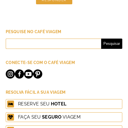
PESQUISE NO CAFÉ VIAGEM
Pesquisar
por:
CONECTE-SE COM O CAFÉ VIAGEM
RESOLVA FÁCIL A SUA VIAGEM
RESERVE SEU
HOTEL
FAÇA SEU
SEGURO
VIAGEM