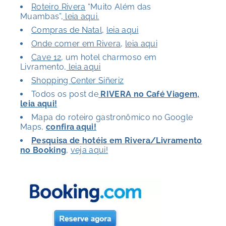
Roteiro Rivera
“Muito Além das
Muambas”,
leia aqui.
Compras de Natal
,
leia aqui
Onde comer em Rivera
,
leia aqui
Cave 12
, um hotel charmoso em
Livramento,
leia aqui
Shopping Center Siñeriz
Todos os post de
RIVERA no Café Viagem,
leia aqui!
Mapa do roteiro gastronômico no Google
Maps,
confira aqui!
Pesquisa de hotéis em Rivera/Livramento
no Booking
,
veja aqui!