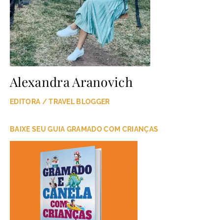
Alexandra Aranovich
EDITORA / TRAVEL BLOGGER
BAIXE SEU GUIA GRAMADO COM CRIANÇAS