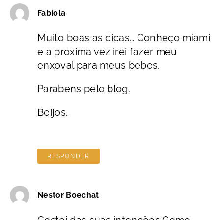
Fabíola
Muito boas as dicas… Conheço miami
e a proxima vez irei fazer meu
enxoval para meus bebes.
Parabens pelo blog.
Beijos.
RESPONDER
Nestor Boechat
Gostei das suas intenções.Como