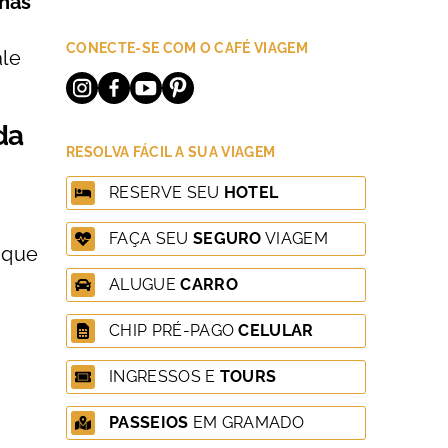
enas
CONECTE-SE COM O CAFÉ VIAGEM
ale
da
RESOLVA FÁCIL A SUA VIAGEM
RESERVE SEU
HOTEL
FAÇA SEU
SEGURO
VIAGEM
 que
ALUGUE
CARRO
CHIP PRÉ-PAGO
CELULAR
INGRESSOS E
TOURS
PASSEIOS
EM GRAMADO