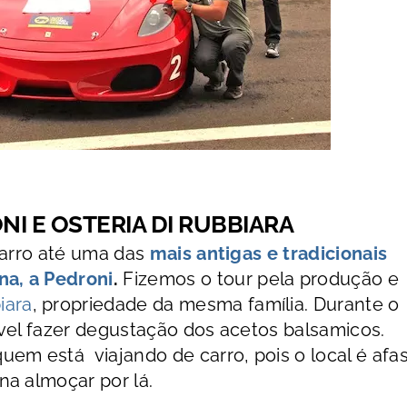
NI E OSTERIA DI RUBBIARA
carro até uma das
mais antigas e tradicionais
a, a Pedroni
.
Fizemos o tour pela produção e
iara
, propriedade da mesma família. Durante o
sível fazer degustação dos acetos balsamicos.
em está viajando de carro, pois o local é afa
na almoçar por lá.