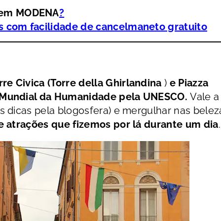
m em MODENA
?
is com facilidade de cancelmaneto gratuito
rre Civica (Torre della Ghirlandina
)
e Piazza
 Mundial da Humanidade pela UNESCO
.
Vale a
s dicas pela blogosfera) e mergulhar nas belez
de atrações que fizemos por lá durante um dia
.