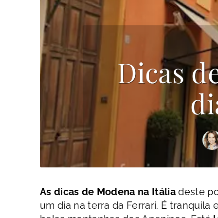
Dicas de
di
As dicas de Modena na Itália
deste po
um dia na terra da Ferrari. É tranquila 