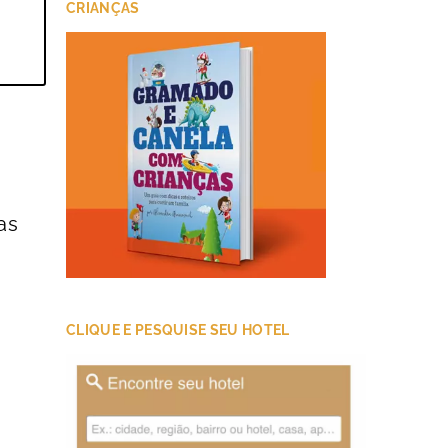
CRIANÇAS
as
CLIQUE E PESQUISE SEU HOTEL