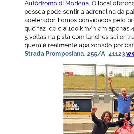
Autódromo di Modena
. O local ofere
pessoa pode sentir a adrenalina da pai
acelerador. Fomos convidados pelo p
que faz de 0 a 100 km/h em apenas 4 
5 voltas na pista com lanches sai entr
quem é realmente apaixonado por carr
Strada Promposiana, 255/A 41123
ww