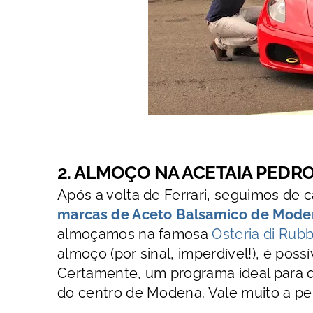
2. ALMOÇO NA ACETAIA PEDRO
Após a volta de Ferrari, seguimos de 
marcas de Aceto Balsamico de Moden
almoçamos na famosa
Osteria di Rubb
almoço (por sinal, imperdível!), é pos
Certamente, um programa ideal para qu
do centro de Modena. Vale muito a pe