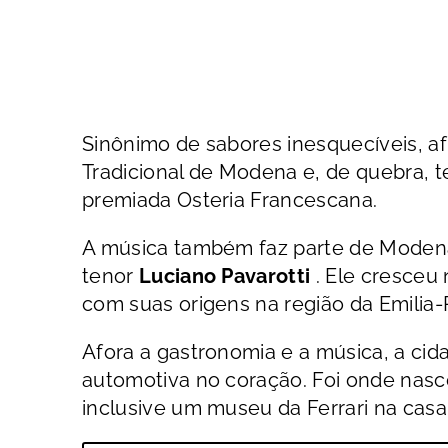
Sinônimo de sabores inesquecíveis, a
Tradicional de Modena e, de quebra, t
premiada Osteria Francescana.
A música também faz parte de Modena.
tenor
Luciano Pavarotti
. Ele cresceu
com suas origens na região da Emilia
Afora a gastronomia e a música, a cid
automotiva no coração. Foi onde nasce
inclusive um museu da Ferrari na casa