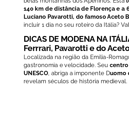
belas montanhas dos Apeninos. Está
140 km de distância de Florença e a
Luciano Pavarotti, do famoso Aceto
incluir 1 dia no seu roteiro da Itália? Va
DICAS DE MODENA NA ITÁLIA:
Ferrrari, Pavarotti e do Ace
Localizada na região da Emilia-Romagn
gastronomia e velocidade. Seu
centro
UNESCO
, abriga a imponente D
uomo d
revelam séculos de história medieval.