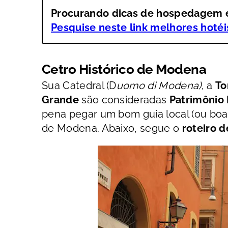
Procurando dicas de hospedage
Pesquise neste link melhores hoté
Cetro Histórico de Modena
Sua Catedral (D
uomo di Modena)
, a
To
Grande
são consideradas
Patrimônio
pena pegar um bom guia local (ou boa
de Modena. Abaixo, segue o
roteiro 