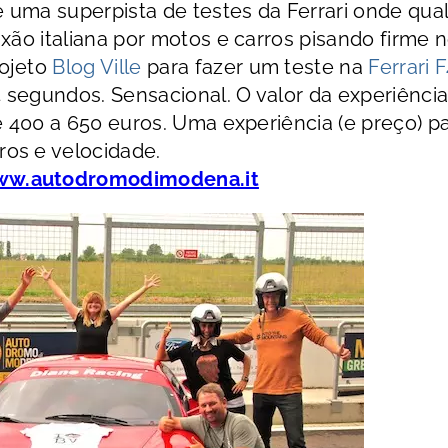
ce uma superpista de testes da Ferrari onde qua
xão italiana por motos e carros pisando firme 
rojeto
Blog Ville
para fazer um teste na
Ferrari 
segundos. Sensacional. O valor da experiênci
e 400 a 650 euros. Uma experiência (e preço) p
os e velocidade.
w.autodromodimodena.it