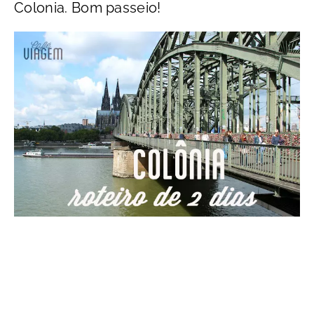
Colonia. Bom passeio!