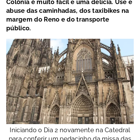
Colônia é muito fácil e uma delícia. Use e
abuse das caminhadas, dos taxibikes na
margem do Reno e do transporte
público.
Iniciando o Dia 2 novamente na Catedral
para conferir um pedacinho da missa das