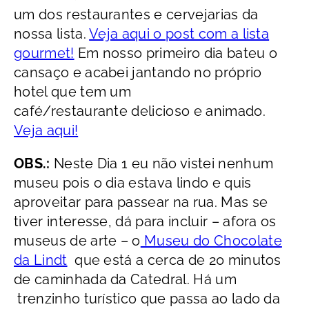
um dos restaurantes e cervejarias da
nossa lista.
Veja aqui o post com a lista
gourmet!
Em nosso primeiro dia bateu o
cansaço e acabei jantando no próprio
hotel que tem um
café/restaurante delicioso e animado.
Veja aqui!
OBS.:
Neste Dia 1 eu não vistei nenhum
museu pois o dia estava lindo e quis
aproveitar para passear na rua. Mas se
tiver interesse, dá para incluir – afora os
museus de arte – o
Museu do Chocolate
da Lindt
que está a cerca de 20 minutos
de caminhada da Catedral. Há um
trenzinho turístico que passa ao lado da