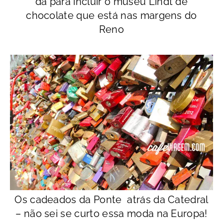
dá para incluir o museu Lindt de
chocolate que está nas margens do
Reno
Os cadeados da Ponte atrás da Catedral
– não sei se curto essa moda na Europa!