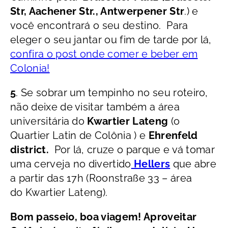
Str, Aachener Str., Antwerpener Str
.) e
você encontrará o seu destino. Para
eleger o seu jantar ou fim de tarde por lá,
confira o post onde comer e beber em
Colonia!
5
. Se sobrar um tempinho no seu roteiro,
não deixe de visitar também a área
universitária do
Kwartier Lateng
(o
Quartier Latin de Colônia ) e
Ehrenfeld
district.
Por lá, cruze o parque e vá tomar
uma cerveja no divertido
Hellers
que abre
a partir das 17h (Roonstraße 33 – área
do Kwartier Lateng).
Bom passeio, boa viagem! Aproveitar