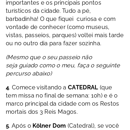
importantes e os principais pontos
turísticos da cidade. Tudo a pé,
barbadinha! O que fiquei curiosa e com
vontade de conhecer (como museus,
vistas, passeios, parques) voltei mais tarde
ou no outro dia para fazer sozinha.
(Mesmo que o seu passeio não
seja guiado como o meu, faça o seguinte
percurso abaixo)
4
. Comece visitando a
CATEDRAL
(que
tem missa no final de semana: 10h) e é o
marco principal da cidade com os Restos
mortais dos 3 Reis Magos.
5
. Após o
Kölner Dom
(Catedral), se você