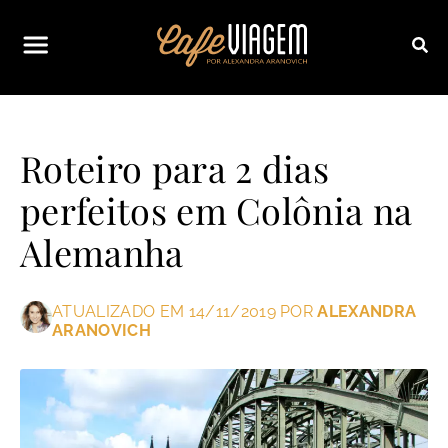
Roteiro para 2 dias
perfeitos em Colônia na
Alemanha
ATUALIZADO EM 14/11/2019 POR
ALEXANDRA
ARANOVICH