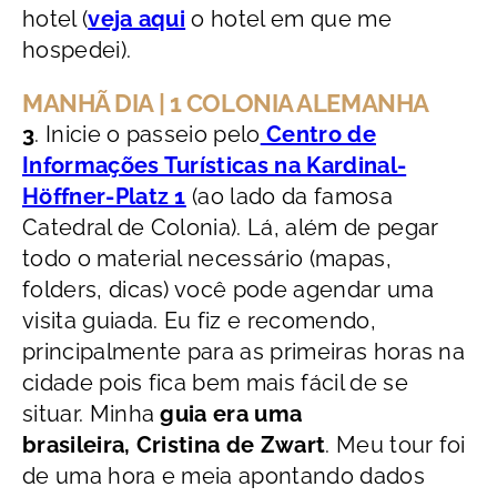
hotel (
veja aqui
o hotel em que me
hospedei).
MANHÃ DIA | 1 COLONIA ALEMANHA
3
. Inicie o passeio pelo
Centro de
Informações Turísticas na Kardinal-
Höffner-Platz 1
(ao lado da famosa
Catedral de Colonia). Lá, além de pegar
todo o material necessário (mapas,
folders, dicas) você pode agendar uma
visita guiada. Eu fiz e recomendo,
principalmente para as primeiras horas na
cidade pois fica bem mais fácil de se
situar. Minha
guia era uma
brasileira, Cristina de Zwart
. Meu tour foi
de uma hora e meia apontando dados