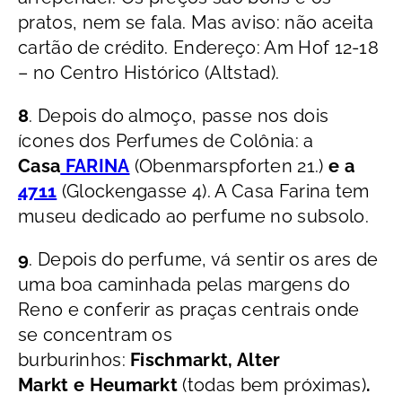
pratos, nem se fala. Mas aviso: não aceita
cartão de crédito. Endereço: Am Hof 12-18
– no Centro Histórico (Altstad).
8
. Depois do almoço, passe nos dois
ícones dos Perfumes de Colônia: a
Casa
FARINA
(Obenmarspforten 21.)
e a
4711
(Glockengasse 4). A Casa Farina tem
museu dedicado ao perfume no subsolo.
9
. Depois do perfume, vá sentir os ares de
uma boa caminhada pelas margens do
Reno e conferir as praças centrais onde
se concentram os
burburinhos:
Fischmarkt, Alter
Markt e Heumarkt
(todas bem próximas)
.