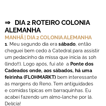
⇒
DIA 2 ROTEIRO COLONIA
ALEMANHA
MANHÃ | DIA 2 COLONIA ALEMANHA
1
. Meu segundo dia era
sábado
, então
cheguei bem cedo à Catedral para assistir
um pedacinho da missa que inicia às 10h
(lindo!!). Logo após, fui até a
Ponte dos
Cadeados onde, aos sábados, há uma
feirinha (FLOHMARKT)
bem interessante
às margens do Reno. Tem antiguidades
e comidas típicas em barraquinhas. Eu
acabei fazendo um almo-lanche por lá.
Delícia!