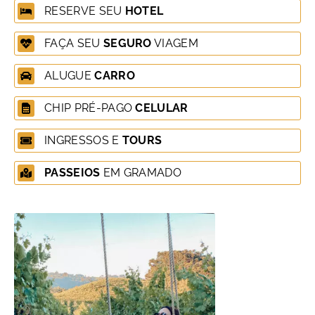
RESERVE SEU
HOTEL
FAÇA SEU
SEGURO
VIAGEM
ALUGUE
CARRO
CHIP PRÉ-PAGO
CELULAR
INGRESSOS E
TOURS
PASSEIOS
EM GRAMADO