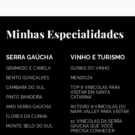
Minhas Especialidades
SERRA GAÚCHA
VINHO E TURISMO
GRAMADO E CANELA
GURIAS DO VINHO
BENTO GONÇALVES
MENDOZA
CAMBARÁ DO SUL
TOP 8 VINÍCOLAS PARA
VISITAR EM SANTA
PINTO BANDEIRA
CATARINA
AMO SERRA GAÚCHA
ROTEIRO 8 VINÍCOLAS DO
NAPA VALLEY PARA VISITAR
FLORES DA CUNHA
10 VINÍCOLAS DA SERRA
MONTE BELO DO SUL
GAÚCHA QUE VOCÊ
PRECISA CONHECER