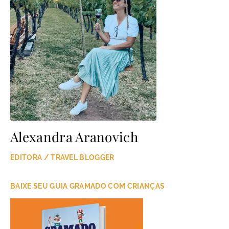
Alexandra Aranovich
EDITORA / TRAVEL BLOGGER
BAIXE SEU GUIA GRAMADO COM CRIANÇAS